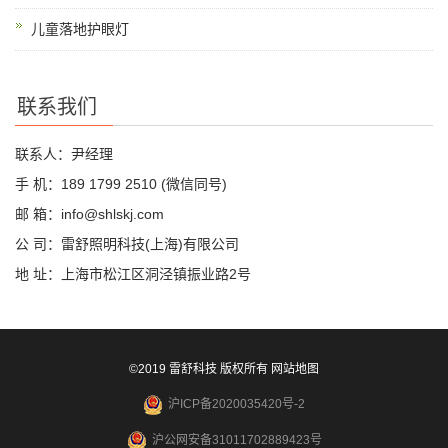
儿童落地护眼灯
联系我们
联系人：尹经理
手 机：189 1799 2510 (微信同号)
邮 箱：info@shlskj.com
公 司：雷舒照明科技(上海)有限公司
地 址：上海市松江区洞泾镇振业路2号
©2019 雷舒科技 版权所有
网站地图
沪ICP备2020035420号-2
沪公网安备31011702889423号