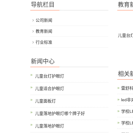
导航栏目
教育
公司新闻
教育新闻
儿童台
行业标准
新闻中心
相关
儿童台灯护眼灯
雷舒
儿童适合护眼灯
led
儿童面板灯
学校L
儿童落地护眼灯哪个牌子好
学校L
儿童落地护眼灯