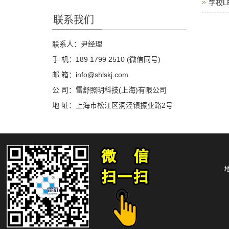
学校L
联系我们
联系人：尹经理
手 机：189 1799 2510 (微信同号)
邮 箱：info@shlskj.com
公 司：雷舒照明科技(上海)有限公司
地 址：上海市松江区洞泾镇振业路2号
地