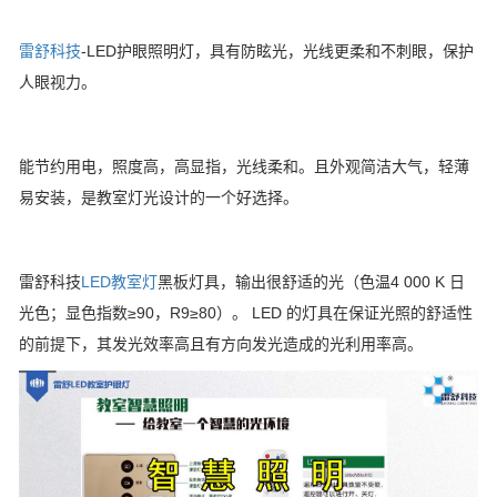
雷舒科技
-LED护眼照明灯，具有防眩光，光线更柔和不刺眼，保护
人眼视力。
能节约用电，照度高，高显指，光线柔和。且外观简洁大气，轻薄
易安装，是教室灯光设计的一个好选择。
雷舒科技
LED教室灯
黑板灯具，输出很舒适的光（色温4 000 K 日
光色；显色指数≥90，R9≥80）。 LED 的灯具在保证光照的舒适性
的前提下，其发光效率高且有方向发光造成的光利用率高。