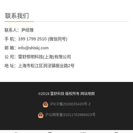
联系我们
联系人：尹经理
手 机：189 1799 2510 (微信同号)
邮 箱：info@shlskj.com
公 司：雷舒照明科技(上海)有限公司
地 址：上海市松江区洞泾镇振业路2号
©2019 雷舒科技 版权所有
网站地图
沪ICP备2020035420号-2
沪公网安备31011702889423号