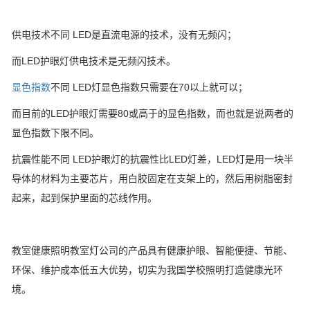
供电技术不同 LED是直流电源的技术，没有无频闪；
而LED护眼灯供电技术是无频闪技术。
显色指数
不同 LED灯显色指数只需要在70以上就可以；
而目前的LED护眼灯需要80或高于的显色指数，而也就是说两者的
显色指数下限不同。
抗震性能不同 LED护眼灯的抗震性比LED灯差，LED灯是用一块半
导体的材料为主要芯片，用白胶固定在支架上的，然后用树脂密封
起来，起到保护里面的芯线作用。
教室健康照明教室灯公司的产品具有健康护眼、智能便捷、节能、
环保、维护成本低五大优势，切实为我国学校照明打造健康光环
境。