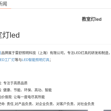
新闻
教室灯led
灯led
技
品牌属于雷舒照明科技（上海）有限公司，专注LED灯具的研发和制造
LED工厂灯
等与
LED智能照明灯具
；
: 专注于高质品质
旨: 健康、节能、环保、高功、智能
品价值观: 让每一度电尽其所能
使命: 责任,对产品负责、对企业负责、对客户负责、对社会负责