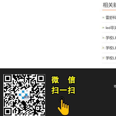
相关
雷舒
led
学校L
学校L
学校L
地