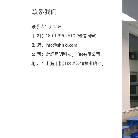
联系我们
联系人：尹经理
手 机：189 1799 2510 (微信同号)
邮 箱：info@shlskj.com
公 司：雷舒照明科技(上海)有限公司
地 址：上海市松江区洞泾镇振业路2号