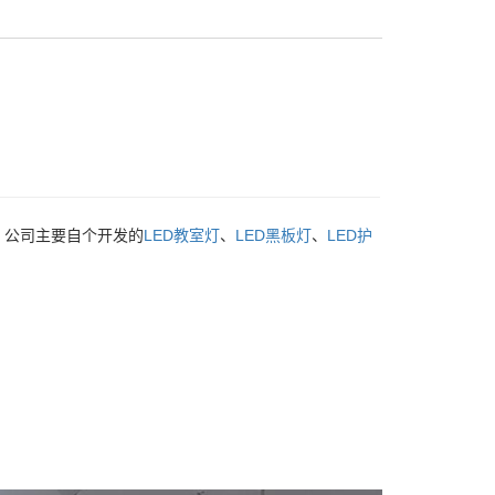
，公司主要自个开发的
LED教室灯
、
LED黑板灯
、
LED护