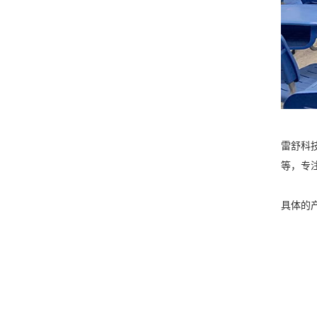
雷舒科
等，专
具体的