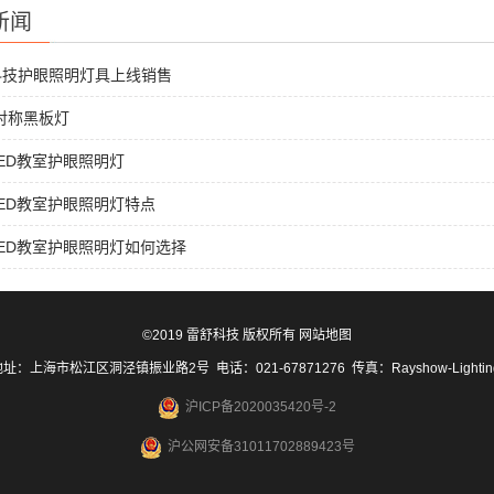
新闻
科技护眼照明灯具上线销售
非对称黑板灯
ED教室护眼照明灯
ED教室护眼照明灯特点
ED教室护眼照明灯如何选择
©2019 雷舒科技 版权所有
网站地图
址：上海市松江区洞泾镇振业路2号 电话：021-67871276 传真：Rayshow-Lighti
沪ICP备2020035420号-2
沪公网安备31011702889423号