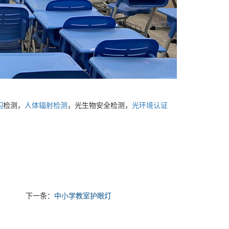
闪
检测，
人体辐射检测
，光生物安全检测，
光环境认证
下一条：
中小学教室护眼灯