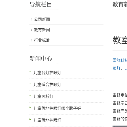
导航栏目
教育
公司新闻
教育新闻
教室
行业标准
新闻中心
雷舒科
眼灯
、
儿童台灯护眼灯
儿童适合护眼灯
雷舒定位
儿童面板灯
雷舒宗
儿童落地护眼灯哪个牌子好
雷舒产
雷舒的
儿童落地护眼灯