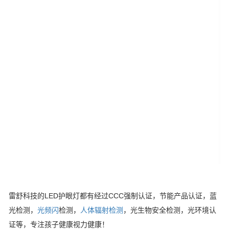
雷舒科技的LED护眼灯都有经过CCC强制认证，节能产品认证，蓝
光检测，
光频闪
检测，
人体辐射检测
，光生物安全检测，光环境认
证等，专注孩子健康视力健康！