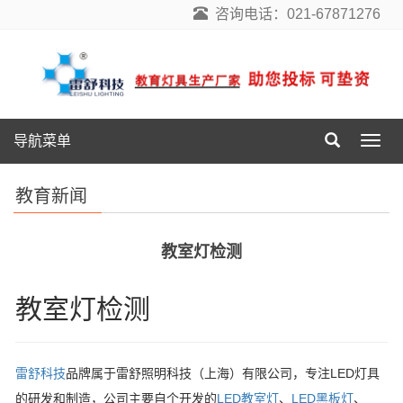
咨询电话：021-67871276
导航菜单
导
航
菜
教育新闻
单
教室灯检测
教室灯检测
雷舒科技
品牌属于雷舒照明科技（上海）有限公司，专注LED灯具
的研发和制造，公司主要自个开发的
LED教室灯
、
LED黑板灯
、