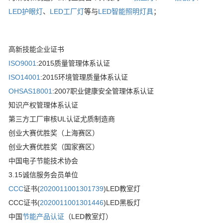
LED护眼灯
、
LED工厂灯
等与
LED智能照明灯具
；
高新技能企业证书
ISO9001
:2015质量管理体系认证
ISO14001
:2015环境管理质量体系认证
OHSAS18001
:2007职业健康安全管理体系认证
知识产权管理体系认证
第三方工厂审核UL认证尤质制造商
创业大赛优胜奖（上海赛区）
创业大赛优胜奖（国家赛区）
中国电子节能技术协会
3.15诚信服务会员单位
CCC
证书(
2020011001301739
)LED教室灯
CCC证书(
2020011001301446
)LED黑板灯
中国
节能产品认证
（LED教室灯）