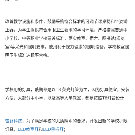
改善教学设施和条件，鼓励采购符合标准的可调节课桌椅和坐姿矫
正器，为学生提供符合用眼卫生要求的学习环境，严格按照普通中
小学校、中等职业学校建设标准，落实教室、宿舍、图书馆(阅览
室)等采光和照明要求，使用利于视力健康的照明设备，学校教室照
明卫生标准达标率合格。
学校用的灯具，蕞期都是以T8 荧光灯管为主，因为灯具便宜，安装
方便，大部分中小学，以及高等大学教室，都是按照T8灯管设计
雷舒科技
，为了满足学校的尤质照明的要求，开发出新的学校护眼
灯具，
LED教室灯
和
LED黑板灯
；