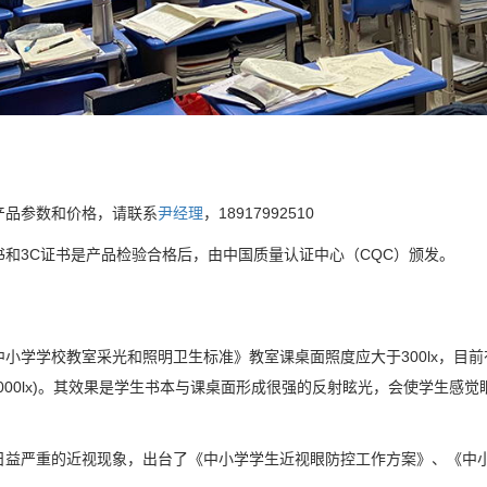
产品参数和价格，请联系
尹经理
，18917992510
书和3C证书是产品检验合格后，由中国质量认证中心（CQC）颁发。
中小学学校教室采光和照明卫生标准》教室课桌面照度应大于300lx，目
x-1000lx)。其效果是学生书本与课桌面形成很强的反射眩光，会使学生感
日益严重的近视现象，出台了《中小学学生近视眼防控工作方案》、《中