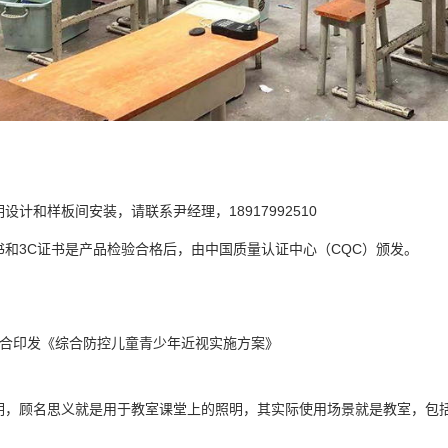
设计和样板间安装，请联系尹经理，18917992510
书和3C证书是产品检验合格后，由中国质量认证中心（CQC）颁发。
联合印发《综合防控儿童青少年近视实施方案》
明，顾名思义就是用于教室课堂上的照明，其实际使用场景就是教室，包