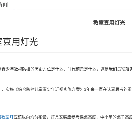
新闻
教室叀用灯光
室叀用灯光
童青少年近视防控的历史方位是什么、时代前景是什么，这是我们贯彻落
神、实施《综合防控儿童青少年近视实施方案》3年来一直在认真思考的重
眼教室灯
应该纵向均匀布设，灯具安装应参考课桌高度，中小学的桌子高度一