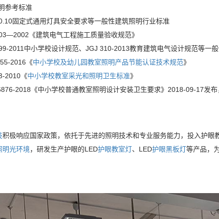
照明参考标准
000.10固定式通用灯具安全要求等一般性建筑照明行业标准
0303—2002《建筑电气工程施工质量验收规范》
0099-2011中小学校设计规范、JGJ 310-2013教育建筑电气设计规范
55-2016《
中小学校及幼儿园教室照明产品节能认证技术规范
》
3-2010《
中小学校教室采光和照明卫生标准
》
36876-2018《中小学校普通教室照明设计安装卫生要求》2018-09-17发布，
技
积极响应国家政策，依托于先进的照明技术和专业服务能力，投入护眼
照明光环境
，研发生产护眼的LED
护眼教室灯
、LED
护眼黑板灯
等产品，