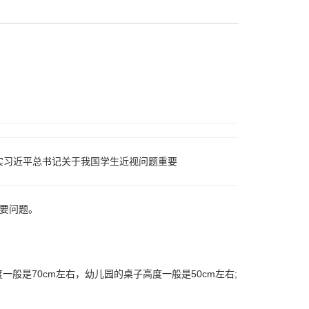
实习近平总书记关于我国学生近视问题重要
要问题。
般是70cm左右，幼儿园的桌子高度一般是50cm左右;