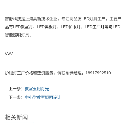
雷舒科技是上海高新技术企业，专注高品质LED灯具生产，主要产
品有LED教室灯、LED黑板灯、LED护眼灯、LED工厂灯等与LED
智能照明灯具；
VVV
护眼灯工厂价格和垫资服务，请联系尹经理，18917992510
上一条：
教室叀用灯光
下一条：
中小学教室照明设计
相关新闻