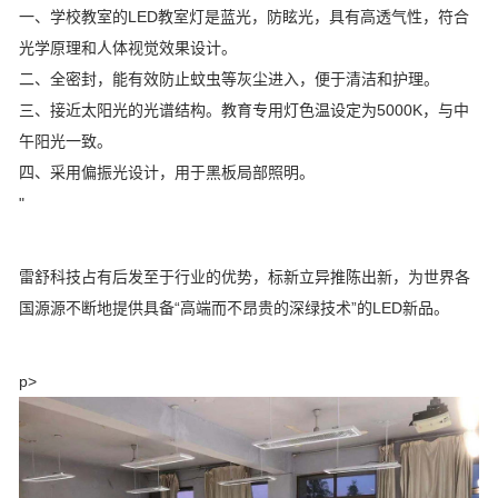
一、学校教室的LED教室灯是蓝光，防眩光，具有高透气性，符合
光学原理和人体视觉效果设计。
二、全密封，能有效防止蚊虫等灰尘进入，便于清洁和护理。
三、接近太阳光的光谱结构。教育专用灯色温设定为5000K，与中
午阳光一致。
四、采用偏振光设计，用于黑板局部照明。
"
雷舒科技占有后发至于行业的优势，标新立异推陈出新，为世界各
国源源不断地提供具备“高端而不昂贵的深绿技术”的LED新品。
p>