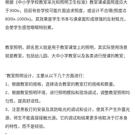
根据《中小学学校教室采光和照明卫生标准》教室课桌面照度应大
于300lx，目前有些学校可能片面追求照度，或设计不合理(照度达
800lx-1000lx)。其效果是学生书本与课桌面形成很强的反射眩光，
会使学生感觉眼睛特别累。
教室照明，顾名思义就是用于教室课堂上的照明，其实际使用场景
就是教室，包括幼儿园、大中小学教室以及各类进行授课的教室；
"教室照明设计，主要从以下几个方面进行：
1、根据教室的规格，选择适合教室的教室灯的规格和数量。
2、根据教室照明环境，进行照明模拟和现场调试，调整教室照明均
匀性，提高舒适性。
3、注意黑板灯的安装及其防眩光的调试和设计，使其不产生外露光
源，师生不能直接接触光源。它的调试和结果更多地取决于灯本身
的特性，而不是经验。
"