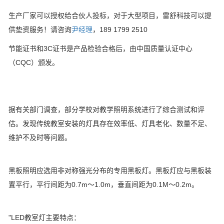
生产厂家可以授权给合伙人投标，对于大型项目，雷舒科技可以提
供垫资服务！请咨询
尹经理
，189 1799 2510
节能证书和3C证书是产品检验合格后，由中国质量认证中心
（CQC）颁发。
据有关部门调查，部分学校对教学照明系统进行了综合测试和评
估。发现传统教室安装的灯具存在效率低、灯具老化、数量不足、
维护不及时等问题。
黑板照明应选用非对称强光分布的专用黑板灯。黑板灯应与黑板装
置平行，平行间距为0.7m～1.0m，垂直间距为0.1M～0.2m。
"LED教室灯主要特点：