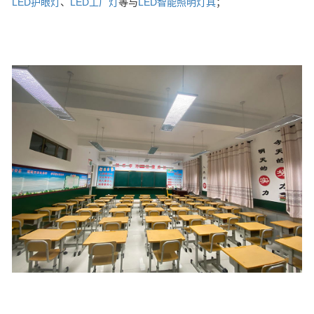
LED护眼灯
、
LED工厂灯
等与
LED智能照明灯具
；