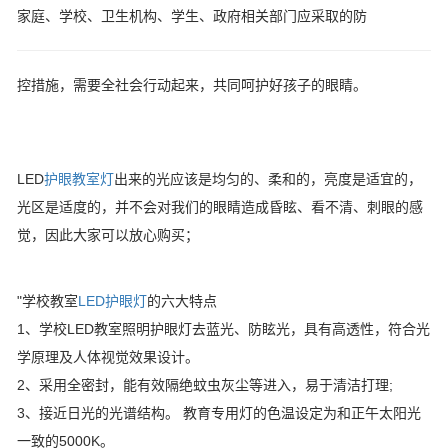
家庭、学校、卫生机构、学生、政府相关部门应采取的防
控措施，需要全社会行动起来，共同呵护好孩子的眼睛。
LED
护眼教室灯
出来的光应该是均匀的、柔和的，亮度是适宜的，
光区是适度的，并不会对我们的眼睛造成昏眩、看不清、刺眼的感
觉，因此大家可以放心购买；
"学校教室
LED护眼灯
的六大特点
1、学校LED教室照明护眼灯去蓝光、防眩光，具有高透性，符合光
学原理及人体视觉效果设计。
2、采用全密封，能有效隔绝蚊虫灰尘等进入，易于清洁打理;
3、接近日光的光谱结构。 教育专用灯的色温设定为和正午太阳光
一致的5000K。