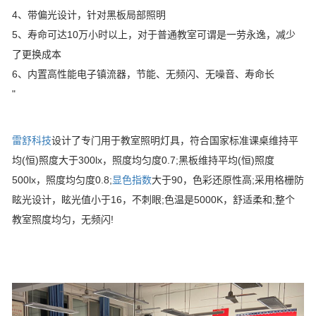
4、带偏光设计，针对黑板局部照明
5、寿命可达10万小时以上，对于普通教室可谓是一劳永逸，减少
了更换成本
6、内置高性能电子镇流器，节能、无频闪、无噪音、寿命长
"
雷舒科技
设计了专门用于教室照明灯具，符合国家标准课桌维持平
均(恒)照度大于300lx，照度均匀度0.7;黑板维持平均(恒)照度
500lx，照度均匀度0.8;
显色指数
大于90，色彩还原性高;采用格栅防
眩光设计，眩光值小于16，不刺眼;色温是5000K，舒适柔和;整个
教室照度均匀，无频闪!