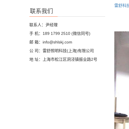
雷舒科
联系我们
联系人：尹经理
手 机：189 1799 2510 (微信同号)
邮 箱：info@shlskj.com
公 司：雷舒照明科技(上海)有限公司
地 址：上海市松江区洞泾镇振业路2号