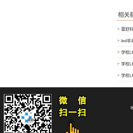
相关
雷舒
led
学校L
学校L
学校L
地