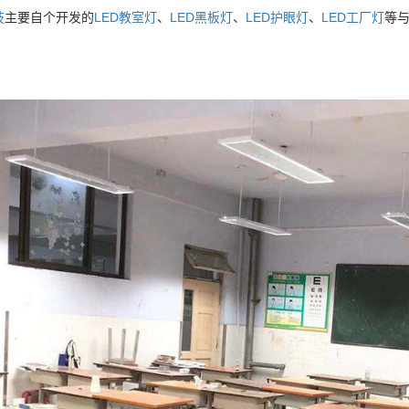
技
主要自个开发的
LED教室灯
、
LED黑板灯
、
LED护眼灯
、
LED工厂灯
等