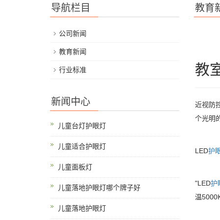
导航栏目
教育
公司新闻
教育新闻
教
行业标准
新闻中心
近视防
个光明
儿童台灯护眼灯
儿童适合护眼灯
LED
护
儿童面板灯
"LED
护
儿童落地护眼灯哪个牌子好
温500
儿童落地护眼灯