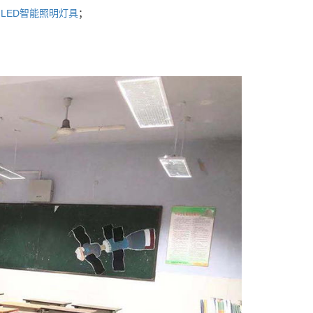
与
LED智能照明灯具
；