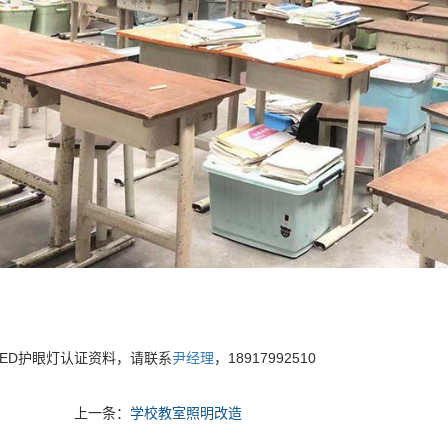
LED护眼灯认证资料，请联系
尹经理
，18917992510
上一条：
学校教室照明改造