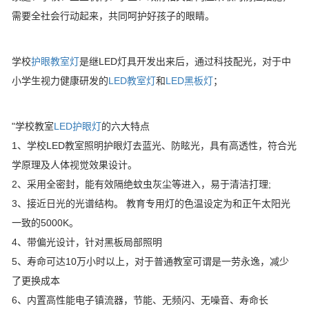
需要全社会行动起来，共同呵护好孩子的眼睛。
学校
护眼教室灯
是继LED灯具开发出来后，通过科技配光，对于中
小学生视力健康研发的
LED教室灯
和
LED黑板灯
；
"学校教室
LED护眼灯
的六大特点
1、学校LED教室照明护眼灯去蓝光、防眩光，具有高透性，符合光
学原理及人体视觉效果设计。
2、采用全密封，能有效隔绝蚊虫灰尘等进入，易于清洁打理;
3、接近日光的光谱结构。 教育专用灯的色温设定为和正午太阳光
一致的5000K。
4、带偏光设计，针对黑板局部照明
5、寿命可达10万小时以上，对于普通教室可谓是一劳永逸，减少
了更换成本
6、内置高性能电子镇流器，节能、无频闪、无噪音、寿命长