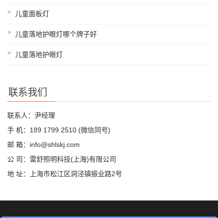
儿童面板灯
儿童落地护眼灯哪个牌子好
儿童落地护眼灯
联系我们
联系人：尹经理
手 机：189 1799 2510 (微信同号)
邮 箱：info@shlskj.com
公 司：雷舒照明科技(上海)有限公司
地 址：上海市松江区洞泾镇振业路2号