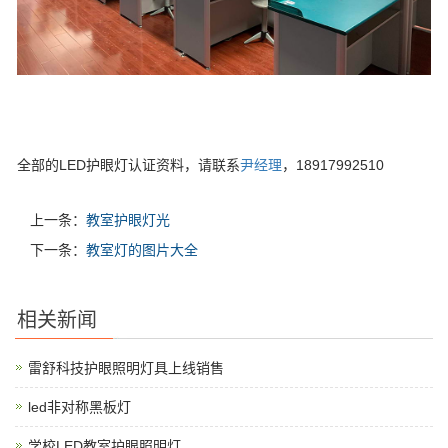
全部的LED护眼灯认证资料，请联系
尹经理
，18917992510
上一条：
教室护眼灯光
下一条：
教室灯的图片大全
相关新闻
雷舒科技护眼照明灯具上线销售
led非对称黑板灯
学校LED教室护眼照明灯