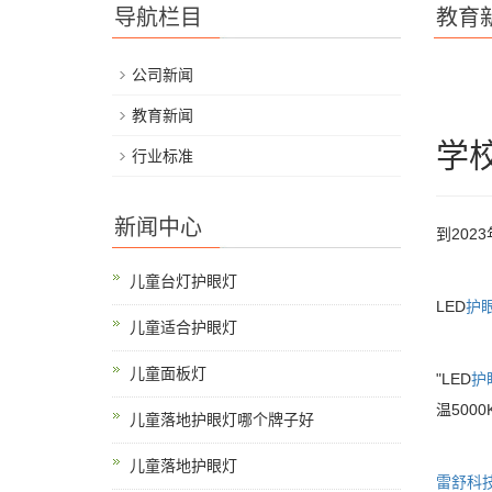
导航栏目
教育
公司新闻
教育新闻
学
行业标准
新闻中心
到202
儿童台灯护眼灯
LED
护
儿童适合护眼灯
儿童面板灯
"LED
护
温500
儿童落地护眼灯哪个牌子好
儿童落地护眼灯
雷舒科