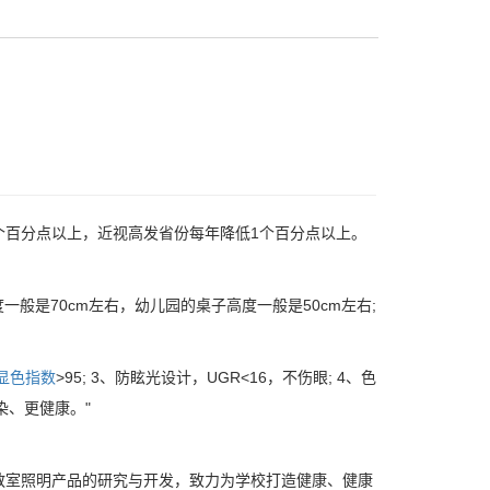
.5个百分点以上，近视高发省份每年降低1个百分点以上。
般是70cm左右，幼儿园的桌子高度一般是50cm左右;
显色指数
>95; 3、防眩光设计，UGR<16，不伤眼; 4、色
染、更健康。"
教室照明产品的研究与开发，致力为学校打造健康、健康