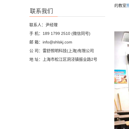
的教室
联系我们
联系人：尹经理
手 机：189 1799 2510 (微信同号)
邮 箱：info@shlskj.com
公 司：雷舒照明科技(上海)有限公司
地 址：上海市松江区洞泾镇振业路2号