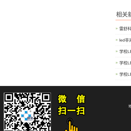
相关
雷舒
led
学校L
学校L
学校L
地