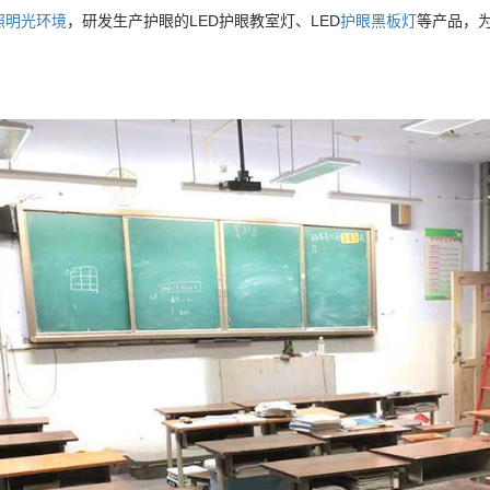
照明光环境
，研发生产护眼的LED护眼教室灯、LED
护眼黑板灯
等产品，