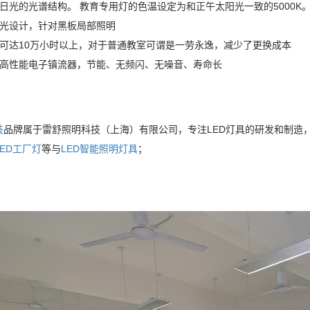
日光的光谱结构。 教育专用灯的色温设定为和正午太阳光一致的5000K
偏光设计，针对黑板局部照明
命可达10万小时以上，对于普通教室可谓是一劳永逸，减少了更换成本
置高性能电子镇流器，节能、无频闪、无噪音、寿命长
技
品牌属于雷舒照明科技（上海）有限公司，专注LED灯具的研发和制造
LED工厂灯
等与
LED智能照明灯具
；