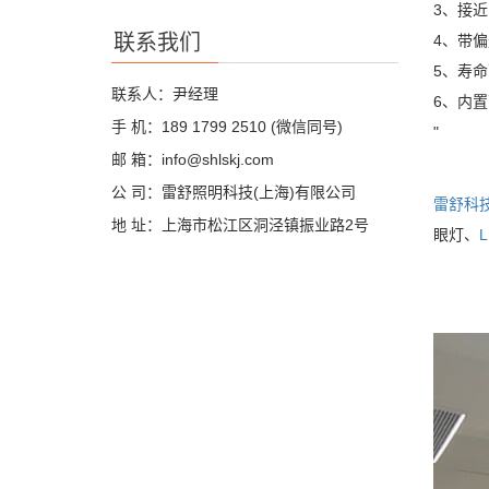
3、接近
联系我们
4、带
5、寿
联系人：尹经理
6、内
手 机：189 1799 2510 (微信同号)
"
邮 箱：info@shlskj.com
公 司：雷舒照明科技(上海)有限公司
雷舒科
地 址：上海市松江区洞泾镇振业路2号
眼灯、