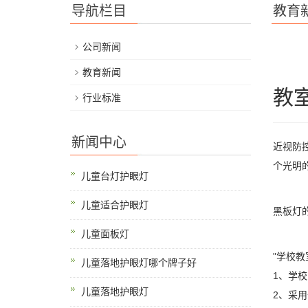
导航栏目
教育
公司新闻
教育新闻
教
行业标准
新闻中心
近视防
个光明
儿童台灯护眼灯
儿童适合护眼灯
黑板灯
儿童面板灯
"学校教
儿童落地护眼灯哪个牌子好
1、学
儿童落地护眼灯
2、采