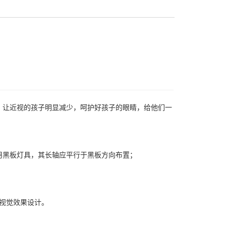
，让近视的孩子明显减少，呵护好孩子的眼睛，给他们一
用黑板灯具，其长轴应平行于黑板方向布置；
体视觉效果设计。