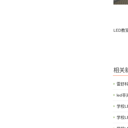
LED教
相关
雷舒
led
学校L
学校L