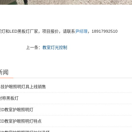
室灯和LED黑板灯厂家，项目报价，请联系
尹经理
，18917992510
上一条：
教室灯光控制
新闻
科技护眼照明灯具上线销售
非对称黑板灯
ED教室护眼照明灯
ED教室护眼照明灯特点