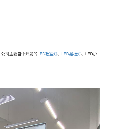
。
，公司主要自个开发的
LED教室灯
、
LED黑板灯
、LED护