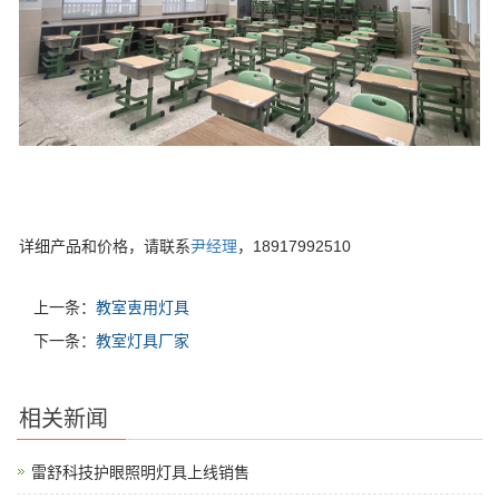
详细产品和价格，请联系
尹经理
，18917992510
上一条：
教室叀用灯具
下一条：
教室灯具厂家
相关新闻
雷舒科技护眼照明灯具上线销售