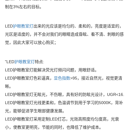
制在3%左右的目标。
LED
护眼教室灯
出来的光应该是均匀的、柔和的，亮度是适宜的，
光区是适度的，并不会对我们的眼睛造成昏眩、看不清、刺眼的感
觉，因此大家可以放心购买；
"LED
护眼教室灯
特点:
LED护眼教室灯能解决荧光灯频闪问题，用眼舒适。
LED护眼教室灯色彩逼真，
显色指数
>95，接近自然光，视觉更清
晰。
LED护眼教室灯无眩光，不伤眼，具有好的防眩光设计，UGR<16.
LED护眼教室灯光线更柔和，色温调节到用于学习的5000K，背补
光，能够促进学生眼部健康发展。
LED护眼教室灯采用定制LED灯芯，光效高照度均匀度高，光衰
小，使教室更明亮，节能的同时，也降低了维护成本。