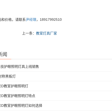
品和价格，请联系
尹经理
，18917992510
上一条：
教室灯具厂家
新闻
科技护眼照明灯具上线销售
非对称黑板灯
ED教室护眼照明灯
ED教室护眼照明灯特点
ED教室护眼照明灯如何选择