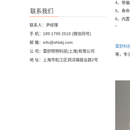
4、带
联系我们
5、寿
6、内
联系人：尹经理
"
手 机：189 1799 2510 (微信同号)
邮 箱：info@shlskj.com
雷舒科
公 司：雷舒照明科技(上海)有限公司
等，专
地 址：上海市松江区洞泾镇振业路2号