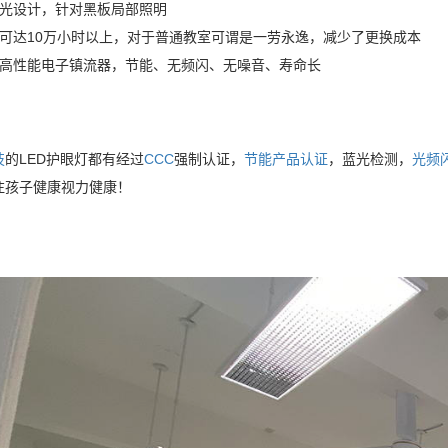
偏光设计，针对黑板局部照明
命可达10万小时以上，对于普通教室可谓是一劳永逸，减少了更换成本
置高性能电子镇流器，节能、无频闪、无噪音、寿命长
技
的LED护眼灯都有经过
CCC
强制认证，
节能产品认证
，蓝光检测，
光频
注孩子健康视力健康！