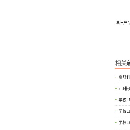
详细产
相关
雷舒
led
学校L
学校L
学校L