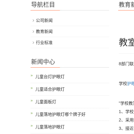
导航栏目
教育
公司新闻
教育新闻
教室
行业标准
新闻中心
8部门
儿童台灯护眼灯
学校
护
儿童适合护眼灯
儿童面板灯
"学校教
1、学
儿童落地护眼灯哪个牌子好
2、采
儿童落地护眼灯
3、接近