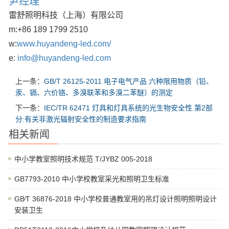
尹经理
雷舒照明科技（上海）有限公司
m:
+86 189 1799 2510
w:
www.huyandeng-led.com/
e:
info@huyandeng-led.com
上一条：
GB/T 26125-2011 电子电气产品 六种限用物质（铅、
汞、镉、六价铬、多溴联苯和多溴二苯醚）的测定
下一条：
IEC/TR 62471 灯具和灯具系统的光生物安全性.第2部
分:有关非激光辐射安全性的制造要求指南
相关新闻
中小学教室照明技术规范 T/JYBZ 005-2018
GB7793-2010 中小学校教室采光和照明卫生标准
GB∕T 36876-2018 中小学校普通教室用的吊灯设计照明照明设计
安装卫生