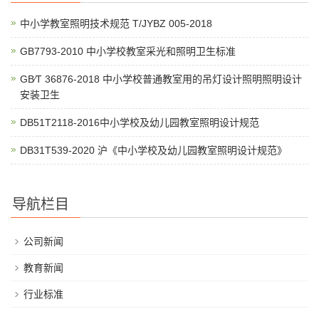
中小学教室照明技术规范 T/JYBZ 005-2018
GB7793-2010 中小学校教室采光和照明卫生标准
GB∕T 36876-2018 中小学校普通教室用的吊灯设计照明照明设计
安装卫生
DB51T2118-2016中小学校及幼儿园教室照明设计规范
DB31T539-2020 沪《中小学校及幼儿园教室照明设计规范》
导航栏目
公司新闻
教育新闻
行业标准