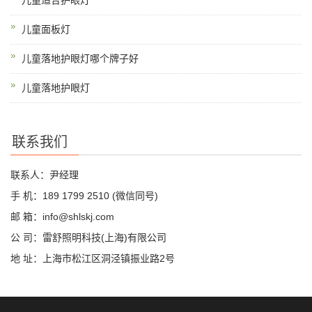
儿童适合护眼灯
儿童面板灯
儿童落地护眼灯哪个牌子好
儿童落地护眼灯
联系我们
联系人：尹经理
手 机：189 1799 2510 (微信同号)
邮 箱：info@shlskj.com
公 司：雷舒照明科技(上海)有限公司
地 址：上海市松江区洞泾镇振业路2号