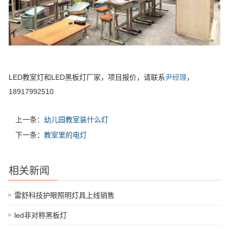
LED教室灯和LED黑板灯厂家，项目报价，请联系
尹经理
，
18917992510
上一条：
幼儿园教室装什么灯
下一条：
教室里的电灯
相关新闻
雷舒科技护眼照明灯具上线销售
led非对称黑板灯