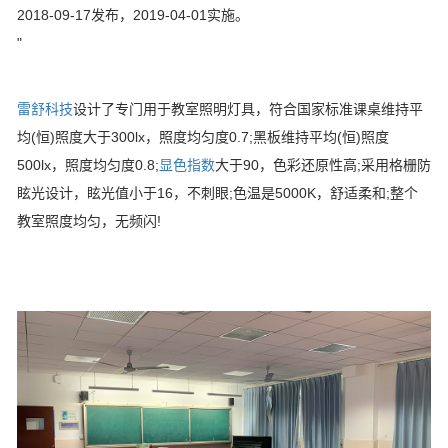
2018-09-17发布，2019-04-01实施。
"
雷舒科技
设计了专门用于教室照明灯具，符合国家标准课桌维持平
均(恒)照度大于300lx，照度均匀度0.7;黑板维持平均(恒)照度
500lx，照度均匀度0.8;
显色指数
大于90，色彩还原性高;采用格栅防
眩光设计，眩光值小于16，不刺眼;色温是5000K，舒适柔和;整个
教室照度均匀，无频闪!