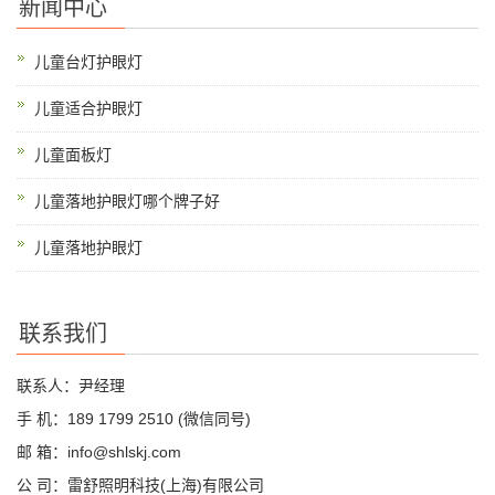
新闻中心
儿童台灯护眼灯
儿童适合护眼灯
儿童面板灯
儿童落地护眼灯哪个牌子好
儿童落地护眼灯
联系我们
联系人：尹经理
手 机：189 1799 2510 (微信同号)
邮 箱：info@shlskj.com
公 司：雷舒照明科技(上海)有限公司