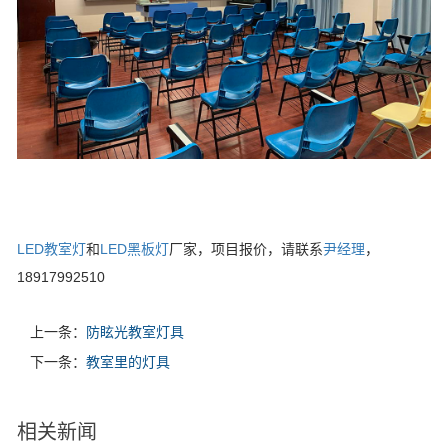
LED教室灯
和
LED黑板灯
厂家，项目报价，请联系
尹经理
，
18917992510
上一条：
防眩光教室灯具
下一条：
教室里的灯具
相关新闻