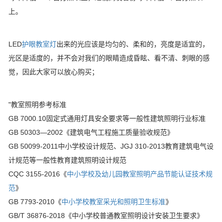
上。
LED
护眼教室灯
出来的光应该是均匀的、柔和的，亮度是适宜的，
光区是适度的，并不会对我们的眼睛造成昏眩、看不清、刺眼的感
觉，因此大家可以放心购买；
"教室照明参考标准
GB 7000.10固定式通用灯具安全要求等一般性建筑照明行业标准
GB 50303—2002《建筑电气工程施工质量验收规范》
GB 50099-2011中小学校设计规范、JGJ 310-2013教育建筑电气设
计规范等一般性教育建筑照明设计规范
CQC 3155-2016《
中小学校及幼儿园教室照明产品节能认证技术规
范
》
GB 7793-2010《
中小学校教室采光和照明卫生标准
》
GB/T 36876-2018《中小学校普通教室照明设计安装卫生要求》