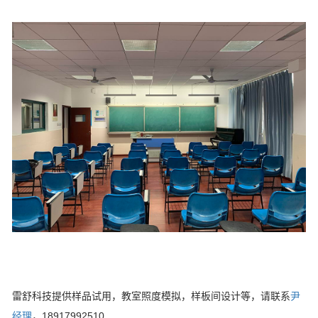
雷舒科技提供样品试用，教室照度模拟，样板间设计等，请联系
尹
经理
，18917992510