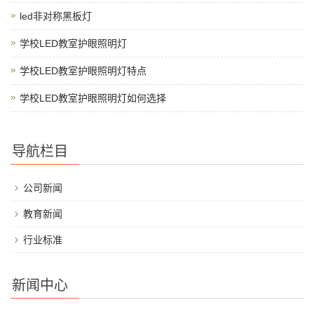
led非对称黑板灯
学校LED教室护眼照明灯
学校LED教室护眼照明灯特点
学校LED教室护眼照明灯如何选择
导航栏目
公司新闻
教育新闻
行业标准
新闻中心