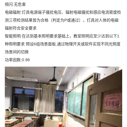
频闪:无危害
电磁辐射:灯具电源端子骚扰电压、辐射电磁骚扰和感应电流密度检
测三项检测结果皆为合格（判定为P或通过），灯具对人体的电磁
辐射符合安全要求
智能照明:在达到基本照明要求基础上，教室照明应至少达到以下1
种照明要求:预设6组场景面板,通过物理开关或软件实现不同光照度
场景间的切换
功率因数:0.98