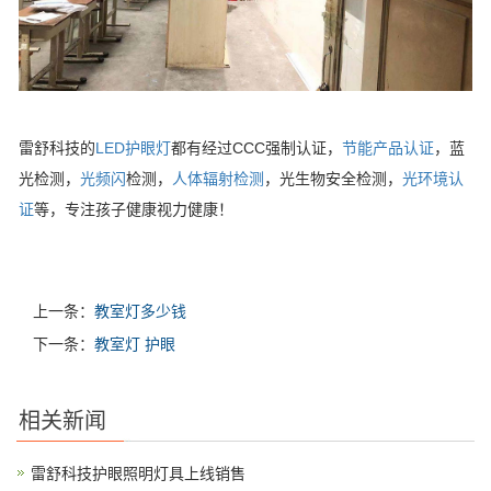
雷舒科技的
LED护眼灯
都有经过CCC强制认证，
节能产品认证
，蓝
光检测，
光频闪
检测，
人体辐射检测
，光生物安全检测，
光环境认
证
等，专注孩子健康视力健康！
上一条：
教室灯多少钱
下一条：
教室灯 护眼
相关新闻
雷舒科技护眼照明灯具上线销售