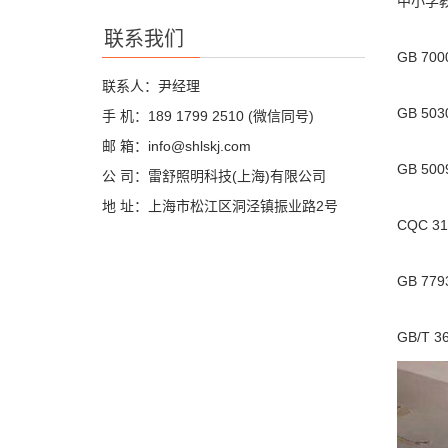
中小学
联系我们
GB 7
联系人：尹经理
GB 5
手 机：189 1799 2510 (微信同号)
邮 箱：info@shlskj.com
GB 5
公 司：雷舒照明科技(上海)有限公司
地 址：上海市松江区洞泾镇振业路2号
CQC 31
GB 779
GB/T 