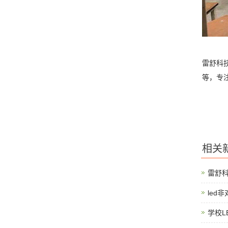
雷舒科
等，专
相关
雷舒
led
学校L