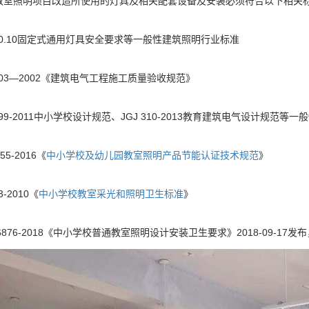
教室照明项目改造所使用的灯具及相关配套设备及安装必须符合以下相关
000.10固定式通用灯具安全要求等一般性建筑照明行业标准
0303—2002《建筑电气工程施工质量验收规范》
0099-2011中小学校设计规范、JGJ 310-2013教育建筑电气设计规范
55-2016《
中小学校及幼儿园教室照明产品节能认证技术规范
》
3-2010《
中小学校教室采光和照明卫生标准
》
36876-2018《中小学校普通教室照明设计安装卫生要求》2018-09-17发布，