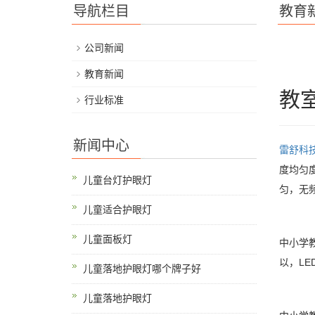
导航栏目
教育
公司新闻
教育新闻
教
行业标准
新闻中心
雷舒科
度均匀度0
儿童台灯护眼灯
匀，无频
儿童适合护眼灯
儿童面板灯
中小学
以，LE
儿童落地护眼灯哪个牌子好
儿童落地护眼灯