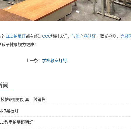
技的
LED护眼灯
都有经过
CCC
强制认证，
节能产品认证
，蓝光检测，
光频
注孩子健康视力健康！
上一条：
学校教室灯的
新闻
科技护眼照明灯具上线销售
非对称黑板灯
ED教室护眼照明灯