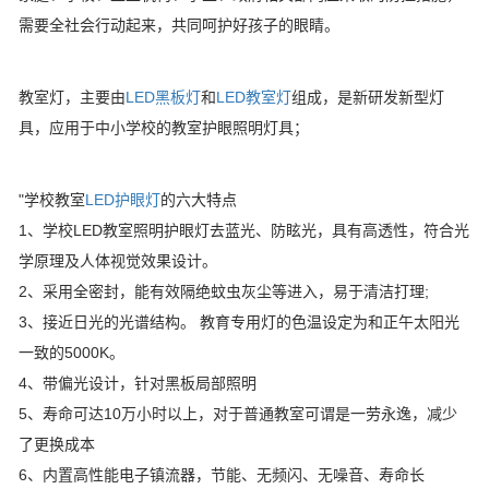
需要全社会行动起来，共同呵护好孩子的眼睛。
教室灯，主要由
LED黑板灯
和
LED教室灯
组成，是新研发新型灯
具，应用于中小学校的教室护眼照明灯具；
"学校教室
LED护眼灯
的六大特点
1、学校LED教室照明护眼灯去蓝光、防眩光，具有高透性，符合光
学原理及人体视觉效果设计。
2、采用全密封，能有效隔绝蚊虫灰尘等进入，易于清洁打理;
3、接近日光的光谱结构。 教育专用灯的色温设定为和正午太阳光
一致的5000K。
4、带偏光设计，针对黑板局部照明
5、寿命可达10万小时以上，对于普通教室可谓是一劳永逸，减少
了更换成本
6、内置高性能电子镇流器，节能、无频闪、无噪音、寿命长