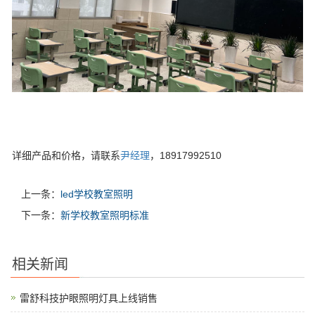
详细产品和价格，请联系
尹经理
，18917992510
上一条：
led学校教室照明
下一条：
新学校教室照明标准
相关新闻
雷舒科技护眼照明灯具上线销售