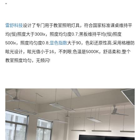
"
雷舒科技
设计了专门用于教室照明灯具，符合国家标准课桌维持平
均(恒)照度大于300lx，照度均匀度0.7;黑板维持平均(恒)照度
500lx，照度均匀度0.8;
显色指数
大于90，色彩还原性高;采用格栅防
眩光设计，眩光值小于16，不刺眼;色温是5000K，舒适柔和;整个
教室照度均匀，无频闪!