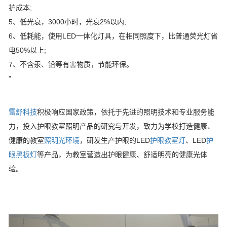
护成本;
5、低光衰，3000小时，光衰2%以内;
6、低耗能，使用LED一体化灯具，在相同照度下，比普通荧光灯省
电50%以上;
7、不含汞、铅等有害物质，节能环保。
"
雷舒科技
积极响应国家政策，依托于先进的照明技术和专业服务能
力，投入护眼教室照明产品的研究与开发，致力为学校打造健康、
健康的教室
照明光环境
，研发生产护眼的LED
护眼教室灯
、LED
护
眼黑板灯
等产品，为教室营造出护眼健康、舒适明亮的健康光体
验。