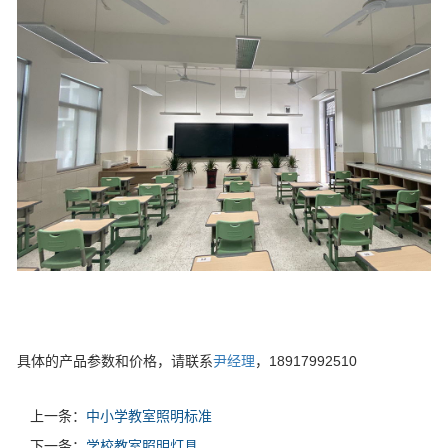
具体的产品参数和价格，请联系
尹经理
，18917992510
上一条：
中小学教室照明标准
下一条：
学校教室照明灯具