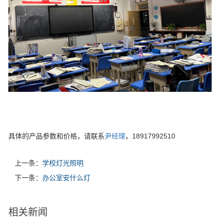
具体的产品参数和价格，请联系
尹经理
，18917992510
上一条：
学校灯光照明
下一条：
办公室安什么灯
相关新闻