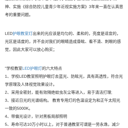
神、实施《综合防控儿童青少年近视实施方案》3年来一直在认真思
考的重要问题。
LED
护眼教室灯
出来的光应该是均匀的、柔和的，亮度是适宜的，
光区是适度的，并不会对我们的眼睛造成昏眩、看不清、刺眼的感
觉，因此大家可以放心购买；
"学校教室
LED护眼灯
的六大特点
1、学校LED教室照明护眼灯去蓝光、防眩光，具有高透性，符合光
学原理及人体视觉效果设计。
2、采用全密封，能有效隔绝蚊虫灰尘等进入，易于清洁打理;
3、接近日光的光谱结构。 教育专用灯的色温设定为和正午太阳光
一致的5000K。
4、带偏光设计，针对黑板局部照明
5、寿命可达10万小时以上，对于普通教室可谓是一劳永逸，减少