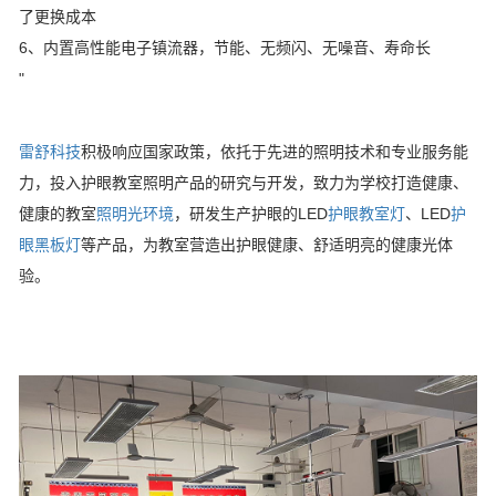
了更换成本
6、内置高性能电子镇流器，节能、无频闪、无噪音、寿命长
"
雷舒科技
积极响应国家政策，依托于先进的照明技术和专业服务能
力，投入护眼教室照明产品的研究与开发，致力为学校打造健康、
健康的教室
照明光环境
，研发生产护眼的LED
护眼教室灯
、LED
护
眼黑板灯
等产品，为教室营造出护眼健康、舒适明亮的健康光体
验。