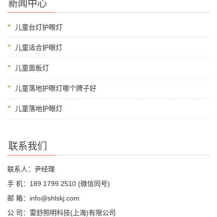
新闻中心
儿童台灯护眼灯
儿童适合护眼灯
儿童面板灯
儿童落地护眼灯哪个牌子好
儿童落地护眼灯
联系我们
联系人：尹经理
手 机：189 1799 2510 (微信同号)
邮 箱：info@shlskj.com
公 司：雷舒照明科技(上海)有限公司