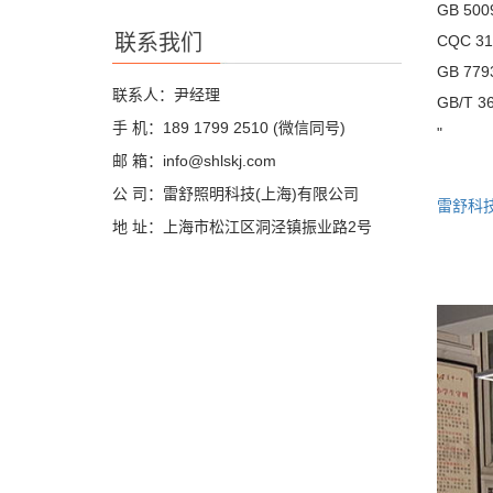
GB 5
联系我们
CQC 31
GB 779
联系人：尹经理
GB/T 
手 机：189 1799 2510 (微信同号)
"
邮 箱：info@shlskj.com
公 司：雷舒照明科技(上海)有限公司
雷舒科
地 址：上海市松江区洞泾镇振业路2号