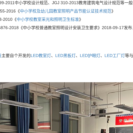
0099-2011中小学校设计规范、JGJ 310-2013教育建筑电气设计规范
55-2016《
中小学校及幼儿园教室照明产品节能认证技术规范
》
3-2010《
中小学校教室采光和照明卫生标准
》
36876-2018《中小学校普通教室照明设计安装卫生要求》2018-09-17发布，
技
主要自个开发的
LED教室灯
、
LED黑板灯
、
LED护眼灯
、
LED工厂灯
等