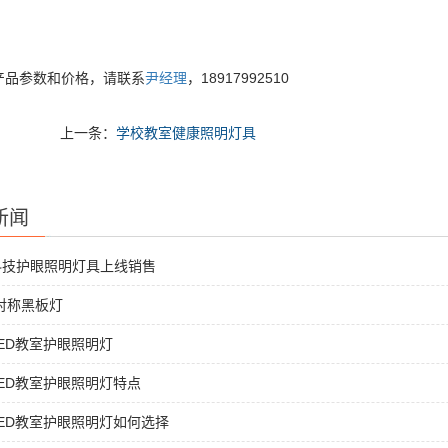
产品参数和价格，请联系
尹经理
，18917992510
上一条：
学校教室健康照明灯具
新闻
科技护眼照明灯具上线销售
非对称黑板灯
ED教室护眼照明灯
ED教室护眼照明灯特点
ED教室护眼照明灯如何选择