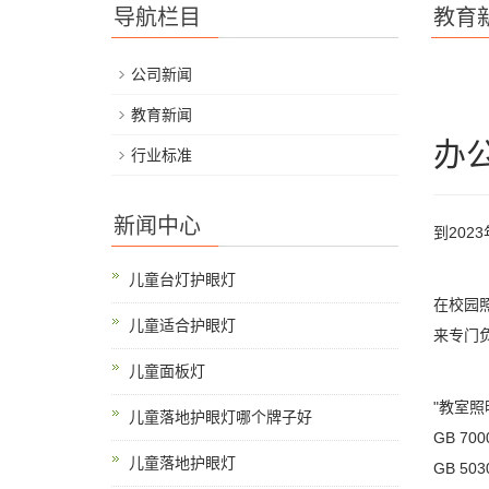
导航栏目
教育
公司新闻
教育新闻
办
行业标准
新闻中心
到202
儿童台灯护眼灯
在校园
儿童适合护眼灯
来专门
儿童面板灯
"教室
儿童落地护眼灯哪个牌子好
GB 7
儿童落地护眼灯
GB 5