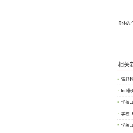
具体的
相关
雷舒
led
学校L
学校L
学校L