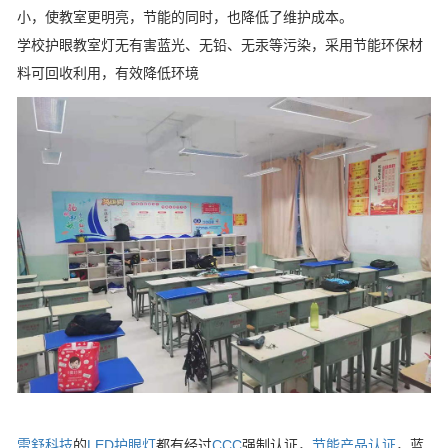
小，使教室更明亮，节能的同时，也降低了维护成本。
学校护眼教室灯无有害蓝光、无铅、无汞等污染，采用节能环保材
料可回收利用，有效降低环境
雷舒科技
的
LED护眼灯
都有经过
CCC
强制认证，
节能产品认证
，蓝