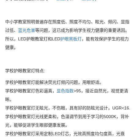
中小学教室照明普遍存在照度低、照度不均匀、眩光、频闪、显指
过低、
蓝光危害
等问题，这已成为影响学生视力健康的重要诱因。
所以，LED护眼教室灯和LED
护眼黑板灯
，能有效保护学生的视力
健康。
学校护眼教室灯特点:
学校护眼教室灯能解决荧光灯频闪问题，用眼舒适。
学校护眼教室灯色彩逼真，
显色指数
>95，接近自然光，视觉更清
晰。
学校护眼教室灯无眩光，不伤眼，具有好的防眩光设计，UGR<16.
学校护眼教室灯光线更柔和，色温调节到用于学习的5000K，背补
光，能够促进学生眼部健康发展。
学校护眼教室灯采用定制LED灯芯，光效高照度均匀度高，光衰