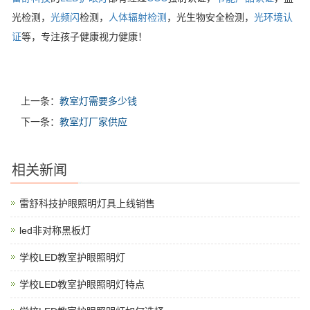
光检测，
光频闪
检测，
人体辐射检测
，光生物安全检测，
光环境认
证
等，专注孩子健康视力健康！
上一条：
教室灯需要多少钱
下一条：
教室灯厂家供应
相关新闻
雷舒科技护眼照明灯具上线销售
led非对称黑板灯
学校LED教室护眼照明灯
学校LED教室护眼照明灯特点