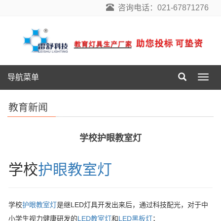
咨询电话：021-67871276
导航菜单
导
航
菜
教育新闻
单
学校护眼教室灯
学校
护眼教室灯
学校
护眼教室灯
是继LED灯具开发出来后，通过科技配光，对于中
小学生视力健康研发的
LED教室灯
和
LED黑板灯
；