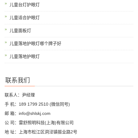
儿童台灯护眼灯
儿童适合护眼灯
儿童面板灯
儿童落地护眼灯哪个牌子好
儿童落地护眼灯
联系我们
联系人：尹经理
手 机：189 1799 2510 (微信同号)
邮 箱：info@shlskj.com
公 司：雷舒照明科技(上海)有限公司
地 址：上海市松江区洞泾镇振业路2号