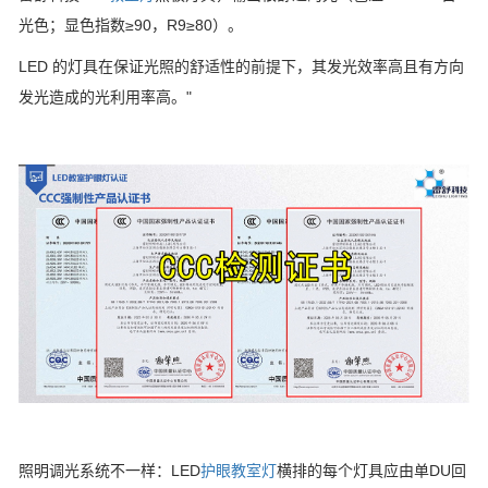
光色；显色指数≥90，R9≥80）。
LED 的灯具在保证光照的舒适性的前提下，其发光效率高且有方向
发光造成的光利用率高。"
照明调光系统不一样：LED
护眼教室灯
横排的每个灯具应由单DU回