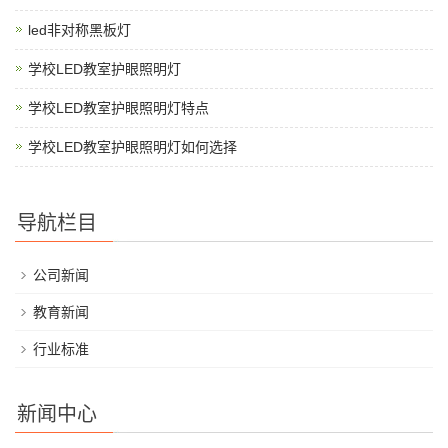
led非对称黑板灯
学校LED教室护眼照明灯
学校LED教室护眼照明灯特点
学校LED教室护眼照明灯如何选择
导航栏目
公司新闻
教育新闻
行业标准
新闻中心