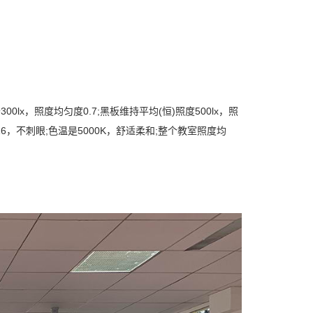
x，照度均匀度0.7;黑板维持平均(恒)照度500lx，照
，不刺眼;色温是5000K，舒适柔和;整个教室照度均