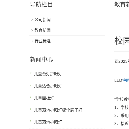
导航栏目
教育
公司新闻
教育新闻
校
行业标准
新闻中心
到202
儿童台灯护眼灯
LED
护
儿童适合护眼灯
儿童面板灯
"学校教
1、学
儿童落地护眼灯哪个牌子好
2、采
儿童落地护眼灯
3、接近