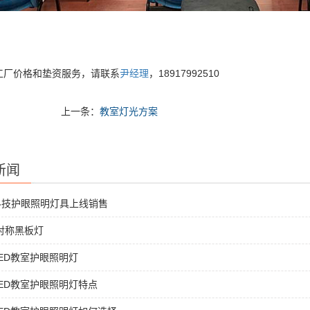
工厂价格和垫资服务，请联系
尹经理
，18917992510
上一条：
教室灯光方案
新闻
科技护眼照明灯具上线销售
非对称黑板灯
ED教室护眼照明灯
ED教室护眼照明灯特点