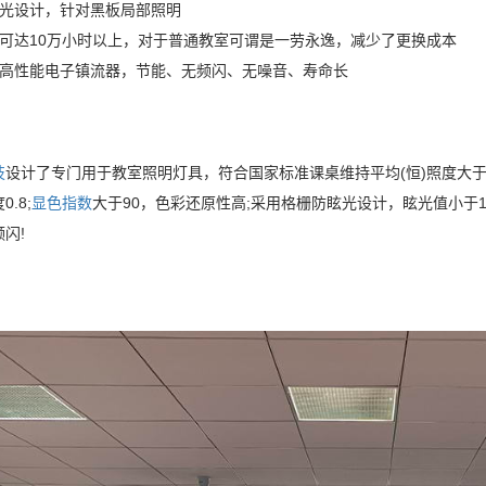
偏光设计，针对黑板局部照明
命可达10万小时以上，对于普通教室可谓是一劳永逸，减少了更换成本
置高性能电子镇流器，节能、无频闪、无噪音、寿命长
技
设计了专门用于教室照明灯具，符合国家标准课桌维持平均(恒)照度大于300l
.8;
显色指数
大于90，色彩还原性高;采用格栅防眩光设计，眩光值小于16
闪!