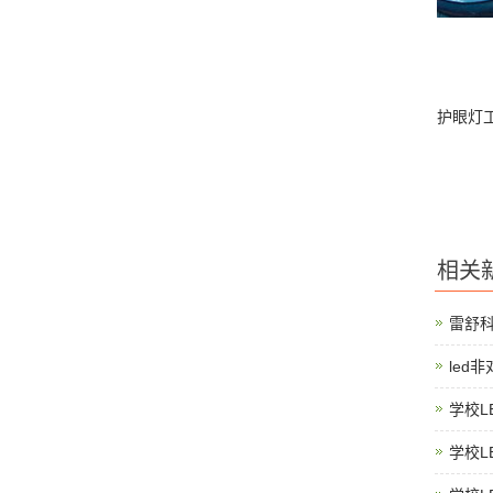
护眼灯
相关
雷舒
led
学校L
学校L