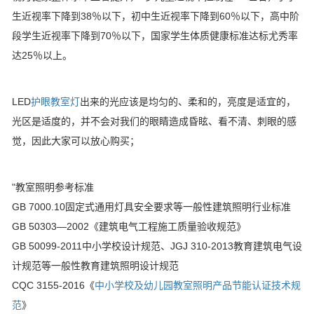
生近视率下降到38％以下，初中生近视率下降到60％以下，高中阶
段学生近视率下降到70％以下，国家学生体质健康标准达标尤秀率
达25％以上。
LED
护眼教室灯
出来的光应该是均匀的、柔和的，亮度是适宜的，
光区是适度的，并不会对我们的眼睛造成昏眩、看不清、刺眼的感
觉，因此大家可以放心购买；
"教室照明参考标准
GB 7000.10固定式通用灯具安全要求等一般性建筑照明行业标准
GB 50303—2002《建筑电气工程施工质量验收规范》
GB 50099-2011中小学校设计规范、JGJ 310-2013教育建筑电气设
计规范等一般性教育建筑照明设计规范
CQC 3155-2016《
中小学校及幼儿园教室照明产品节能认证技术规
范
》