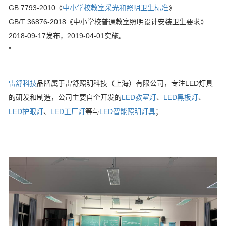
GB 7793-2010《
中小学校教室采光和照明卫生标准
》
GB/T 36876-2018《中小学校普通教室照明设计安装卫生要求》
2018-09-17发布，2019-04-01实施。
"
雷舒科技
品牌属于雷舒照明科技（上海）有限公司，专注LED灯具
的研发和制造，公司主要自个开发的
LED教室灯
、
LED黑板灯
、
LED护眼灯
、
LED工厂灯
等与
LED智能照明灯具
；