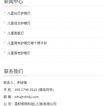
新闻中心
儿童台灯护眼灯
儿童适合护眼灯
儿童面板灯
儿童落地护眼灯哪个牌子好
儿童落地护眼灯
联系我们
联系人：尹经理
手 机：189 1799 2510 (微信同号)
邮 箱：info@shlskj.com
公 司：雷舒照明科技(上海)有限公司