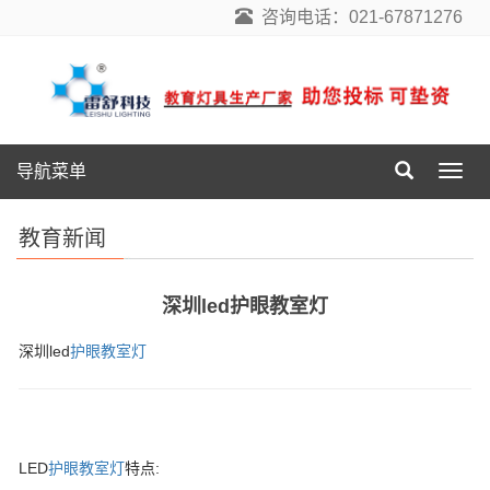
咨询电话：021-67871276
导航菜单
导
航
菜
教育新闻
单
深圳led护眼教室灯
深圳led
护眼教室灯
LED
护眼教室灯
特点: