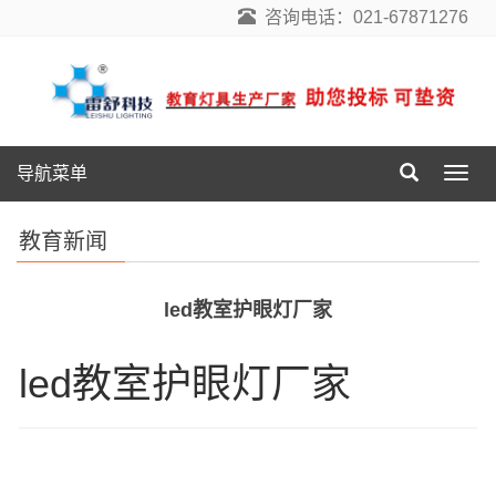
咨询电话：021-67871276
导航菜单
导
航
菜
教育新闻
单
led教室护眼灯厂家
led教室护眼灯厂家