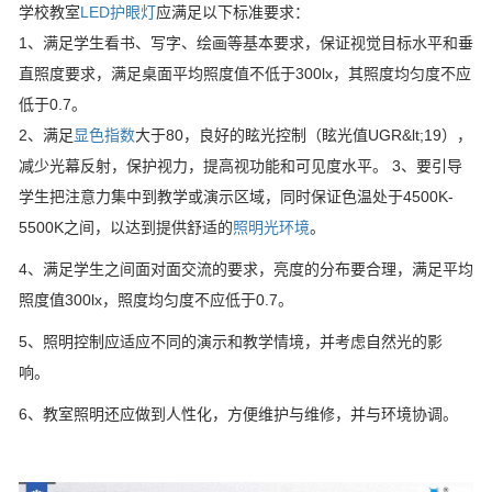
学校教室
LED护眼灯
应满足以下标准要求：
1、满足学生看书、写字、绘画等基本要求，保证视觉目标水平和垂
直照度要求，满足桌面平均照度值不低于300lx，其照度均匀度不应
低于0.7。
2、满足
显色指数
大于80，良好的眩光控制（眩光值UGR&lt;19），
减少光幕反射，保护视力，提高视功能和可见度水平。 3、要引导
学生把注意力集中到教学或演示区域，同时保证色温处于4500K-
5500K之间，以达到提供舒适的
照明光环境
。
4、满足学生之间面对面交流的要求，亮度的分布要合理，满足平均
照度值300lx，照度均匀度不应低于0.7。
5、照明控制应适应不同的演示和教学情境，并考虑自然光的影
响。
6、教室照明还应做到人性化，方便维护与维修，并与环境协调。