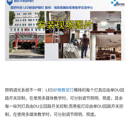
照明调光系统不一样：LED
护眼教室灯
横排的每个灯具应由单DU回
路开关控制，在使用多媒体教学时，可分别调节照明、照度，其余
每一纵列灯具由DU立回路开关控制;而黑板灯应由单DU回路开关控
制，在使用多媒体教学时，可分别调节照明、照度。