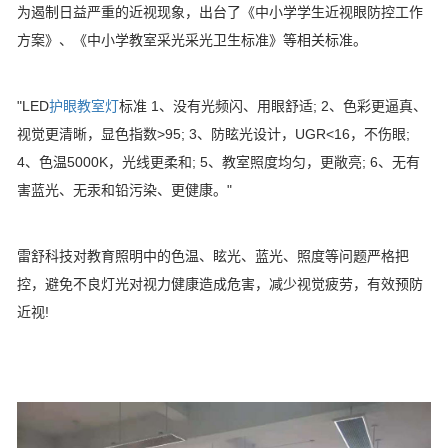
为遏制日益严重的近视现象，出台了《中小学学生近视眼防控工作
方案》、《中小学教室采光采光卫生标准》等相关标准。
"LED
护眼教室灯
标准 1、没有光频闪、用眼舒适; 2、色彩更逼真、
视觉更清晰，显色指数>95; 3、防眩光设计，UGR<16，不伤眼;
4、色温5000K，光线更柔和; 5、教室照度均匀，更敞亮; 6、无有
害蓝光、无汞和铅污染、更健康。"
雷舒科技对教育照明中的色温、眩光、蓝光、照度等问题严格把
控，避免不良灯光对视力健康造成危害，减少视觉疲劳，有效预防
近视!