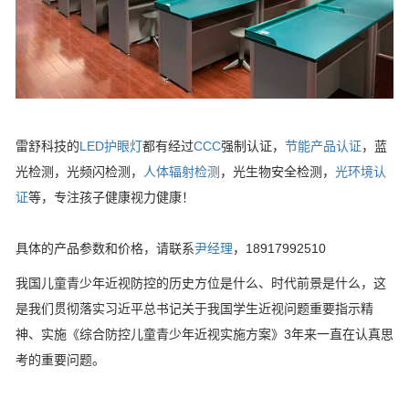
雷舒科技的
LED护眼灯
都有经过
CCC
强制认证，
节能产品认证
，蓝
光检测，光频闪检测，
人体辐射检测
，光生物安全检测，
光环境认
证
等，专注孩子健康视力健康！
具体的产品参数和价格，请联系
尹经理
，18917992510
我国儿童青少年近视防控的历史方位是什么、时代前景是什么，这
是我们贯彻落实习近平总书记关于我国学生近视问题重要指示精
神、实施《综合防控儿童青少年近视实施方案》3年来一直在认真思
考的重要问题。