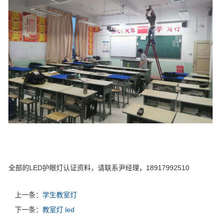
全部的LED护眼灯认证资料，请联系尹经理，18917992510
上一条：
学生教室灯
下一条：
教室灯 led