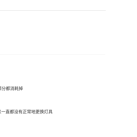
部分都消耗掉
以一直都没有正常地更换灯具