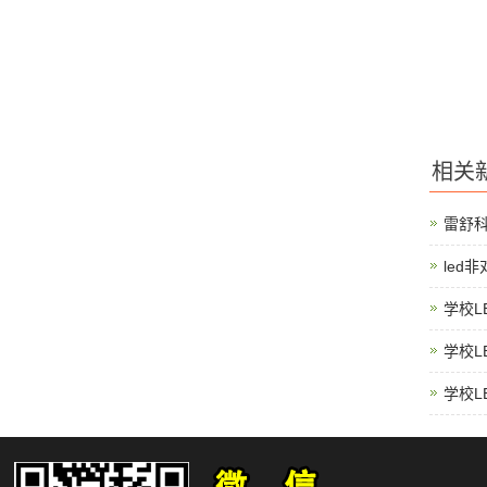
相关
雷舒
led
学校L
学校L
学校L