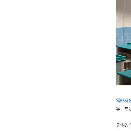
雷舒科
等，专
具体的