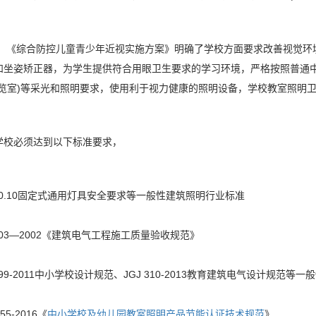
9年，《综合防控儿童青少年近视实施方案》明确了学校方面要求改善视觉
和坐姿矫正器，为学生提供符合用眼卫生要求的学习环境，严格按照普通
阅览室)等采光和照明要求，使用利于视力健康的照明设备，学校教室照明
学校必须达到以下标准要求，
000.10固定式通用灯具安全要求等一般性建筑照明行业标准
0303—2002《建筑电气工程施工质量验收规范》
0099-2011中小学校设计规范、JGJ 310-2013教育建筑电气设计规范
55-2016《
中小学校及幼儿园教室照明产品节能认证技术规范
》