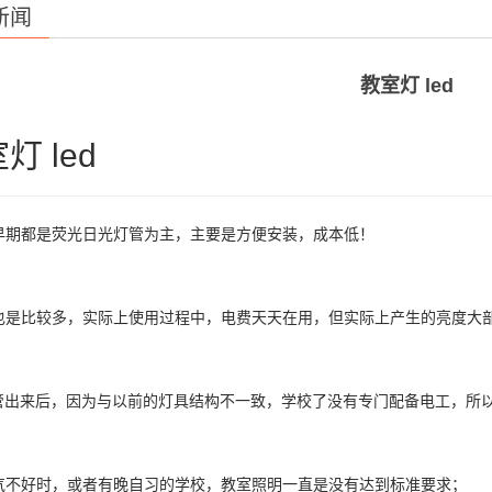
新闻
教室灯 led
灯 led
早期都是荧光日光灯管为主，主要是方便安装，成本低！
也是比较多，实际上使用过程中，电费天天在用，但实际上产生的亮度大
灯管出来后，因为与以前的灯具结构不一致，学校了没有专门配备电工，所
气不好时，或者有晚自习的学校，教室照明一直是没有达到标准要求；