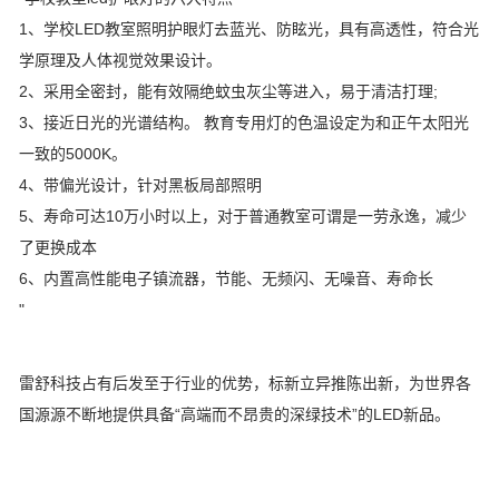
1、学校LED教室照明护眼灯去蓝光、防眩光，具有高透性，符合光
学原理及人体视觉效果设计。
2、采用全密封，能有效隔绝蚊虫灰尘等进入，易于清洁打理;
3、接近日光的光谱结构。 教育专用灯的色温设定为和正午太阳光
一致的5000K。
4、带偏光设计，针对黑板局部照明
5、寿命可达10万小时以上，对于普通教室可谓是一劳永逸，减少
了更换成本
6、内置高性能电子镇流器，节能、无频闪、无噪音、寿命长
"
雷舒科技占有后发至于行业的优势，标新立异推陈出新，为世界各
国源源不断地提供具备“高端而不昂贵的深绿技术”的LED新品。