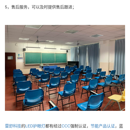
5，售后服务，可以及时提供售后跟进；
雷舒科技
的
LED护眼灯
都有经过
CCC
强制认证，
节能产品认证
，蓝