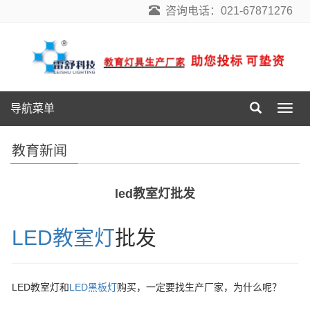
咨询电话：021-67871276
导航菜单
导
航
菜
教育新闻
单
led教室灯批发
LED教室灯
批发
LED教室灯和
LED黑板灯
购买，一定要找生产厂家，为什么呢？