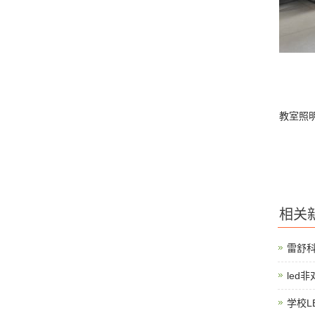
教室照明
相关
雷舒
led
学校L