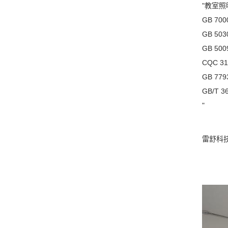
"教室
GB 7
GB 5
GB 5
CQC 31
GB 779
GB/T 
"
雷舒科技