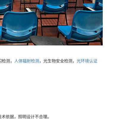
闪检测，
人体辐射检测
，光生物安全检测，
光环境认证
技术依据，照明设计不合理。