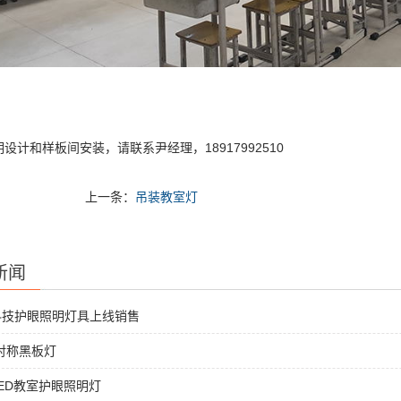
设计和样板间安装，请联系尹经理，18917992510
上一条：
吊装教室灯
新闻
科技护眼照明灯具上线销售
非对称黑板灯
ED教室护眼照明灯