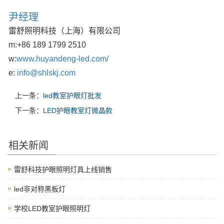
尹经理
雷舒照明科技（上海）有限公司
m:
+86 189 1799 2510
w:
www.huyandeng-led.com/
e:
info@shlskj.com
上一条：
led教室护眼灯批发
下一条：
LED护眼教室灯微晶款
相关新闻
雷舒科技护眼照明灯具上线销售
led非对称黑板灯
学校LED教室护眼照明灯