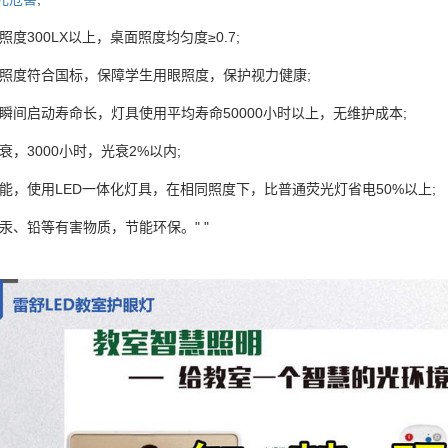
照度300LX以上，桌面照度均匀度≥0.7;
均照度符合国标，保障学生用眼照度，保护视力健康;
瞬间启动寿命长，灯具使用平均寿命50000小时以上，无维护成本;
衰，3000小时，光衰2%以内;
耗能，使用LED一体化灯具，在相同照度下，比普通荧光灯省电50%以上;
汞、铅等有害物质，节能环保。" "