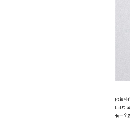
随着时
LED
有一个