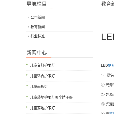
导航栏目
教育
公司新闻
教育新闻
LE
行业标准
新闻中心
儿童台灯护眼灯
LED
护
1、提
儿童适合护眼灯
① 光
儿童面板灯
② 光
儿童落地护眼灯哪个牌子好
③ 光
儿童落地护眼灯
④ 无
蓝