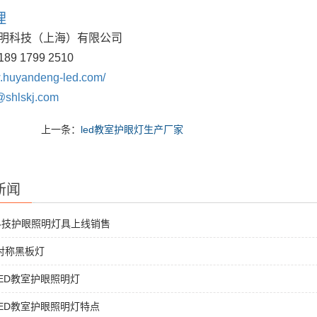
理
明科技（上海）有限公司
189 1799 2510
huyandeng-led.com/
@shlskj.com
上一条：
led教室护眼灯生产厂家
新闻
科技护眼照明灯具上线销售
非对称黑板灯
ED教室护眼照明灯
ED教室护眼照明灯特点