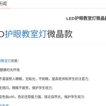
新闻
LED护眼教室灯微晶
D
护眼教室灯
微晶款
眼教室灯
优势：
供健康的光环境
源不直接照入眼睛，无眩光，不刺眼，提高老师和学生的注意力;
源无频闪，眼睛不疲劳，保护学生视力;
源显色指≥90，色彩还原能力强，接近自然光，保护学生视力;
光危害
;