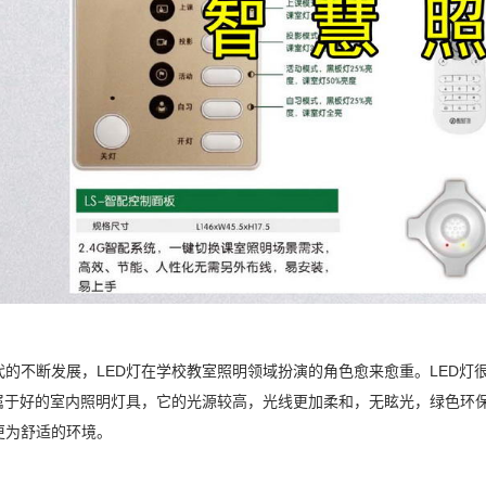
代的不断发展，LED灯在学校教室照明领域扮演的角色愈来愈重。LED
灯属于好的室内照明灯具，它的光源较高，光线更加柔和，无眩光，绿色环
更为舒适的环境。