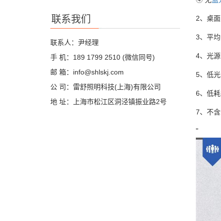
联系我们
2、桌面
3、平
联系人：尹经理
4、光源
手 机：189 1799 2510 (微信同号)
邮 箱：info@shlskj.com
5、低光
公 司：雷舒照明科技(上海)有限公司
6、低
地 址：上海市松江区洞泾镇振业路2号
7、不含
"