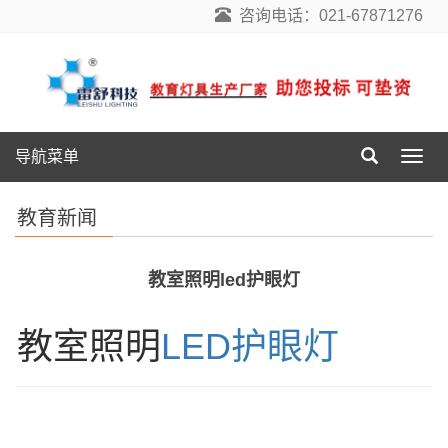
咨询电话：021-67871276
导航菜单
导
航
菜
教育新闻
单
教室照明led护眼灯
教室照明
LED护眼灯