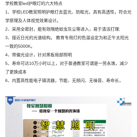
学校教室led护眼灯的六大特点
1、学校LED教室照明护眼灯去蓝光、防眩光，具有高透性，符合光
学原理及人体视觉效果设计。
2、采用全密封，能有效隔绝蚊虫灰尘等进入，易于清洁打理;
3、接近日光的光谱结构。 教育专用灯的色温设定为和正午太阳光
一致的5000K。
4、带偏光设计，针对黑板局部照明
5、寿命可达10万小时以上，对于普通教室可谓是一劳永逸，减少
了更换成本
6、内置高性能电子镇流器，节能、无频闪、无噪音、寿命长，