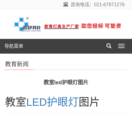
咨询电话：021-67871276
导航菜单
导
航
菜
教育新闻
单
教室led护眼灯图片
教室
LED护眼灯
图片