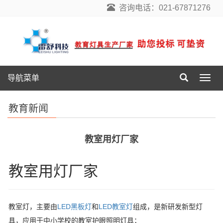
咨询电话：021-67871276
导航菜单
导
航
菜
教育新闻
单
教室用灯厂家
教室用灯厂家
教室灯，主要由
LED黑板灯
和
LED教室灯
组成，是新研发新型灯
具，应用于中小学校的教室护眼照明灯具；