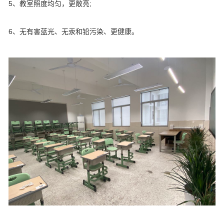
5、教室照度均匀，更敞亮;
6、无有害蓝光、无汞和铅污染、更健康。