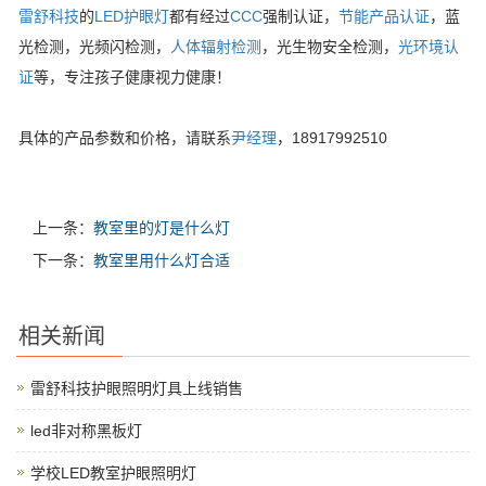
雷舒科技
的
LED护眼灯
都有经过
CCC
强制认证，
节能产品认证
，蓝
光检测，光频闪检测，
人体辐射检测
，光生物安全检测，
光环境认
证
等，专注孩子健康视力健康！
具体的产品参数和价格，请联系
尹经理
，18917992510
上一条：
教室里的灯是什么灯
下一条：
教室里用什么灯合适
相关新闻
雷舒科技护眼照明灯具上线销售
led非对称黑板灯
学校LED教室护眼照明灯