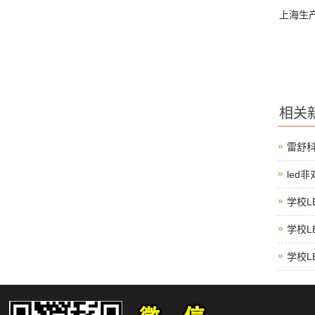
上海生产
相关
雷舒
led
学校L
学校L
学校L