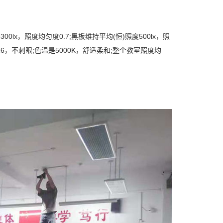
x，照度均匀度0.7;黑板维持平均(恒)照度500lx，照
6，不刺眼;色温是5000K，舒适柔和;整个教室照度均