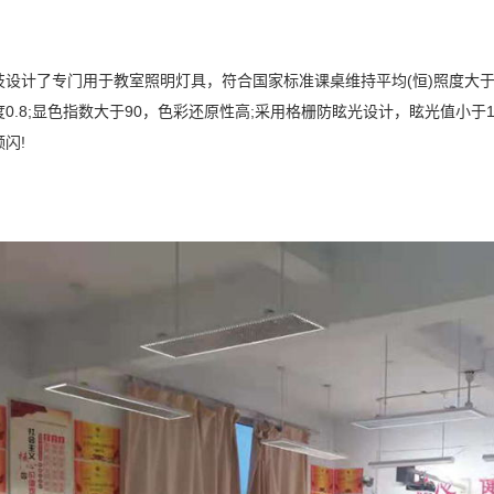
设计了专门用于教室照明灯具，符合国家标准课桌维持平均(恒)照度大于300l
0.8;显色指数大于90，色彩还原性高;采用格栅防眩光设计，眩光值小于1
闪!