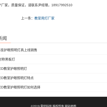
厂家，质量保证，请联系尹经理，18917992510
上一条：
教室用灯厂家
新闻
科技护眼照明灯具上线销售
非对称黑板灯
ED教室护眼照明灯
ED教室护眼照明灯特点
ED教室护眼照明灯如何选择
©2019 雷舒科技 版权所有
网站地图