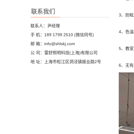
联系我们
3、防眩
联系人：尹经理
4、色温
手 机：189 1799 2510 (微信同号)
邮 箱：info@shlskj.com
5、教室
公 司：雷舒照明科技(上海)有限公司
地 址：上海市松江区洞泾镇振业路2号
6、无