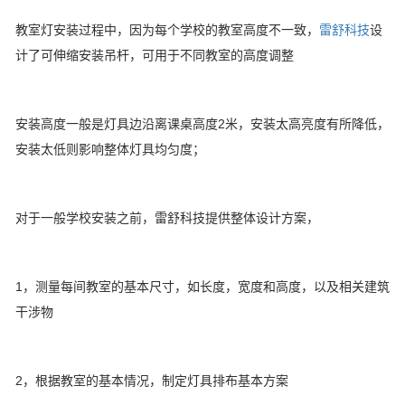
教室灯安装过程中，因为每个学校的教室高度不一致，
雷舒科技
设
计了可伸缩安装吊杆，可用于不同教室的高度调整
安装高度一般是灯具边沿离课桌高度2米，安装太高亮度有所降低，
安装太低则影响整体灯具均匀度；
对于一般学校安装之前，雷舒科技提供整体设计方案，
1，测量每间教室的基本尺寸，如长度，宽度和高度，以及相关建筑
干涉物
2，根据教室的基本情况，制定灯具排布基本方案