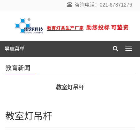
咨询电话：021-67871276
导航菜单
导
航
菜
教育新闻
单
教室灯吊杆
教室灯吊杆