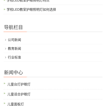
学校LED教室护眼照明灯特点
学校LED教室护眼照明灯如何选择
导航栏目
公司新闻
教育新闻
行业标准
新闻中心
儿童台灯护眼灯
儿童适合护眼灯
儿童面板灯