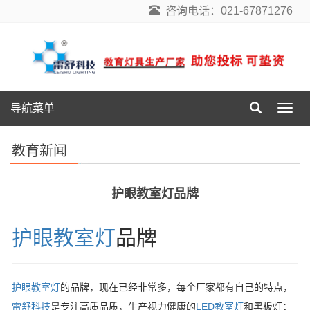
咨询电话：021-67871276
导航菜单
导
航
菜
教育新闻
单
护眼教室灯品牌
护眼教室灯
品牌
护眼教室灯
的品牌，现在已经非常多，每个厂家都有自己的特点，
雷舒科技
是专注高质品质，生产视力健康的
LED教室灯
和黑板灯；