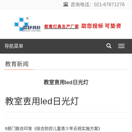
咨询电话：021-67871276
导航菜单
导
航
菜
教育新闻
单
教室叀用led日光灯
教室叀用led日光灯
8部门联合印发《综合防控儿童青少年近视实施方案》