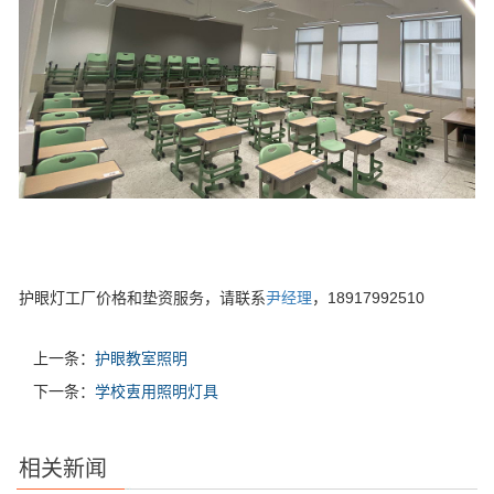
护眼灯工厂价格和垫资服务，请联系
尹经理
，18917992510
上一条：
护眼教室照明
下一条：
学校叀用照明灯具
相关新闻