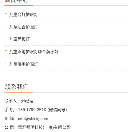
新闻中心
儿童台灯护眼灯
儿童适合护眼灯
儿童面板灯
儿童落地护眼灯哪个牌子好
儿童落地护眼灯
联系我们
联系人：尹经理
手 机：189 1799 2510 (微信同号)
邮 箱：info@shlskj.com
公 司：雷舒照明科技(上海)有限公司