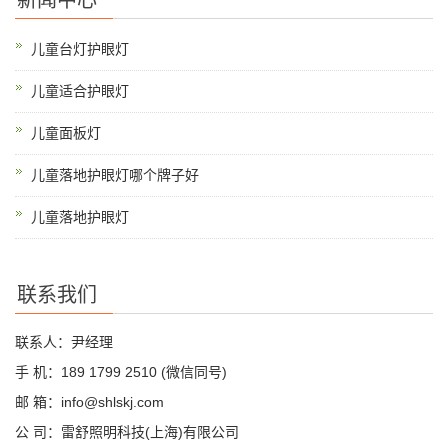
新闻中心
儿童台灯护眼灯
儿童适合护眼灯
儿童面板灯
儿童落地护眼灯哪个牌子好
儿童落地护眼灯
联系我们
联系人：尹经理
手 机：189 1799 2510 (微信同号)
邮 箱：info@shlskj.com
公 司：雷舒照明科技(上海)有限公司