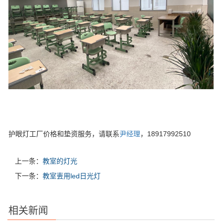
护眼灯工厂价格和垫资服务，请联系
尹经理
，18917992510
上一条：
教室的灯光
下一条：
教室叀用led日光灯
相关新闻