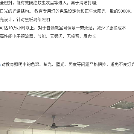
用全密封，能有效隔绝蚊虫灰尘等进入，易于清洁打理;
日光的光谱结构。 教育专用灯的色温设定为和正午太阳光一致的5000K
偏光设计，针对黑板局部照明
命可达10万小时以上，对于普通教室可谓是一劳永逸，减少了更换成本
置高性能电子镇流器，节能、无频闪、无噪音、寿命长
技
对教育照明中的色温、眩光、蓝光、照度等问题严格把控，避免不良灯光