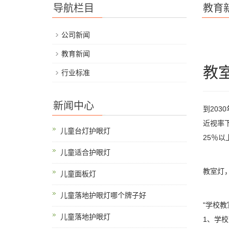
导航栏目
教育
公司新闻
教育新闻
教
行业标准
新闻中心
到20
近视率
儿童台灯护眼灯
25％以
儿童适合护眼灯
教室灯
儿童面板灯
儿童落地护眼灯哪个牌子好
"学校教
儿童落地护眼灯
1、学