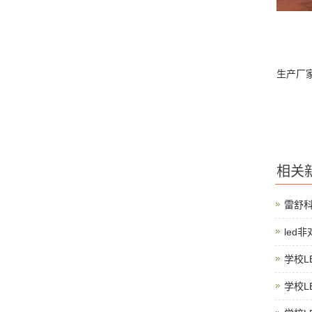
生产厂
相关
雷舒
led
学校L
学校L