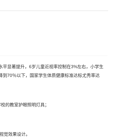
水平显著提升，6岁儿童近视率控制在3%左右，小学生
降到70％以下，国家学生体质健康标准达标尤秀率达
学校的教室护眼照明灯具；
体视觉效果设计。