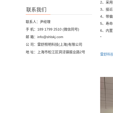
2、采
联系我们
3、接近
4、带
联系人：尹经理
5、寿
手 机：189 1799 2510 (微信同号)
6、内
邮 箱：info@shlskj.com
"
公 司：雷舒照明科技(上海)有限公司
地 址：上海市松江区洞泾镇振业路2号
雷舒科