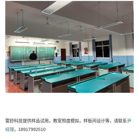
雷舒科技提供样品试用，教室照度模拟，样板间设计等，请联系
尹
经理
，18917992510