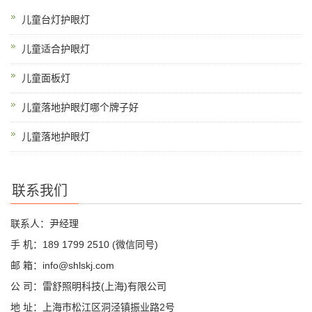
儿童台灯护眼灯
儿童适合护眼灯
儿童面板灯
儿童落地护眼灯哪个牌子好
儿童落地护眼灯
联系我们
联系人：尹经理
手 机：189 1799 2510 (微信同号)
邮 箱：info@shlskj.com
公 司：雷舒照明科技(上海)有限公司
地 址：上海市松江区洞泾镇振业路2号