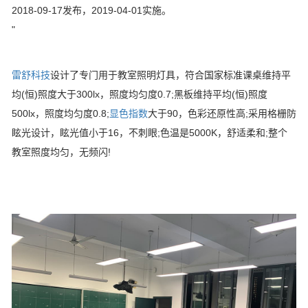
2018-09-17发布，2019-04-01实施。
"
雷舒科技
设计了专门用于教室照明灯具，符合国家标准课桌维持平
均(恒)照度大于300lx，照度均匀度0.7;黑板维持平均(恒)照度
500lx，照度均匀度0.8;
显色指数
大于90，色彩还原性高;采用格栅防
眩光设计，眩光值小于16，不刺眼;色温是5000K，舒适柔和;整个
教室照度均匀，无频闪!