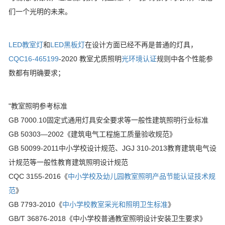
们一个光明的未来。
LED教室灯
和
LED黑板灯
在设计方面已经不再是普通的灯具，
CQC16-465199
-2020 教室尤质照明
光环境认证
规则中各个性能参
数都有明确要求；
"教室照明参考标准
GB 7000.10固定式通用灯具安全要求等一般性建筑照明行业标准
GB 50303—2002《建筑电气工程施工质量验收规范》
GB 50099-2011中小学校设计规范、JGJ 310-2013教育建筑电气设
计规范等一般性教育建筑照明设计规范
CQC 3155-2016《
中小学校及幼儿园教室照明产品节能认证技术规
范
》
GB 7793-2010《
中小学校教室采光和照明卫生标准
》
GB/T 36876-2018《中小学校普通教室照明设计安装卫生要求》