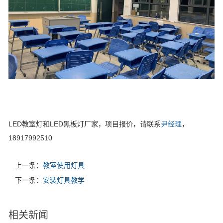
LED教室灯和LED黑板灯厂家，项目报价，请联系
尹经理
，
18917992510
上一条：
教室使用灯具
下一条：
安装灯具教学
相关新闻