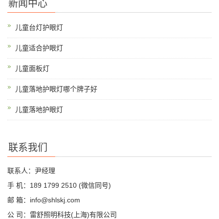
新闻中心
儿童台灯护眼灯
儿童适合护眼灯
儿童面板灯
儿童落地护眼灯哪个牌子好
儿童落地护眼灯
联系我们
联系人：尹经理
手 机：189 1799 2510 (微信同号)
邮 箱：info@shlskj.com
公 司：雷舒照明科技(上海)有限公司